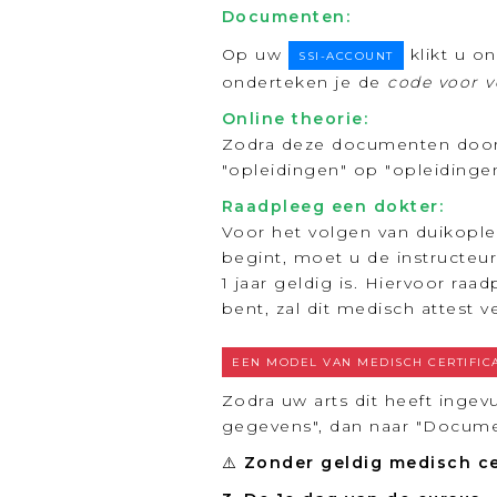
Documenten:
Op uw
klikt u o
SSI-ACCOUNT
onderteken je de
code voor v
Online theorie:
Zodra deze documenten door o
"opleidingen" op "opleiding
Raadpleeg een dokter:
Voor het volgen van duikople
begint, moet u de instructeu
1 jaar geldig is. Hiervoor r
bent, zal dit medisch attest v
EEN MODEL VAN MEDISCH CERTIFI
Zodra uw arts dit heeft ingev
gegevens", dan naar "Docume
⚠️
Zonder geldig medisch ce