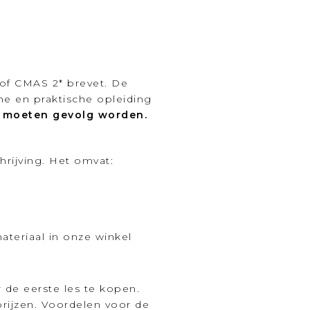
f CMAS 2* brevet. De
he en praktische opleiding
n moeten gevolg worden.
hrijving. Het omvat:
teriaal in onze winkel
 de eerste les te kopen.
prijzen. Voordelen voor de