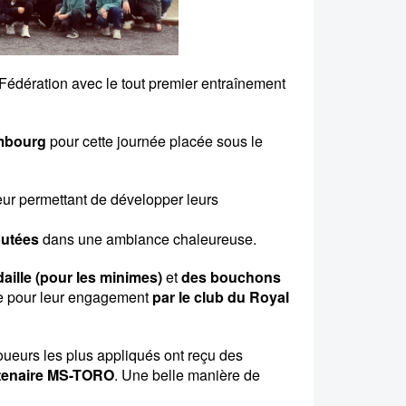
édération avec le tout premier entraînement
mbourg
pour cette journée placée sous le
eur permettant de développer leurs
putées
dans une ambiance chaleureuse.
aille (pour les minimes)
et
des
bouchons
e pour leur engagement
par le club du
Royal
joueurs les plus appliqués ont reçu des
tenaire MS-TORO
. Une belle manière de