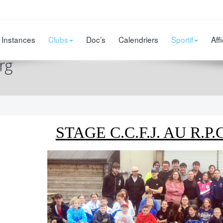
Instances
Clubs
Doc’s
Calendriers
Sportif
Aff
rg
STAGE C.C.F.J. AU R.