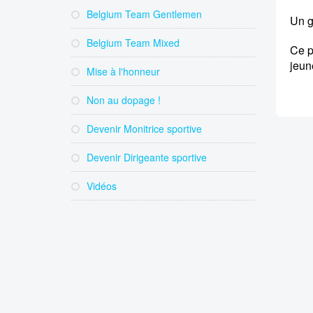
Belgium Team Gentlemen
Un g
Belgium Team Mixed
Ce p
jeune
Mise à l'honneur
Non au dopage !
Devenir Monitrice sportive
Devenir Dirigeante sportive
Vidéos