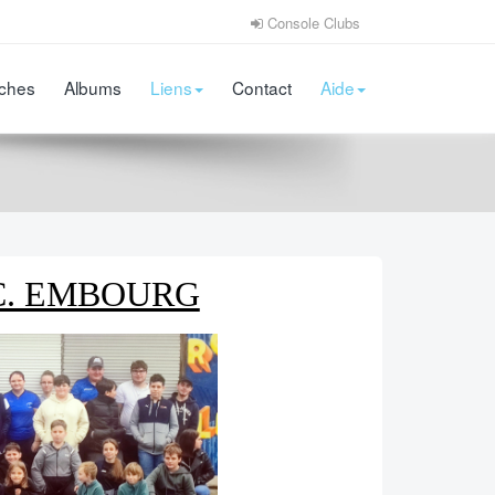
Console Clubs
iches
Albums
Liens
Contact
Aide
P.C. EMBOURG