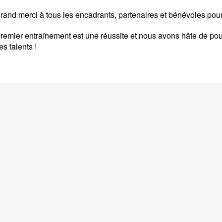
rand merci à tous les encadrants, partenaires et bénévoles pour
remier entraînement est une réussite et nous avons hâte de po
s talents !