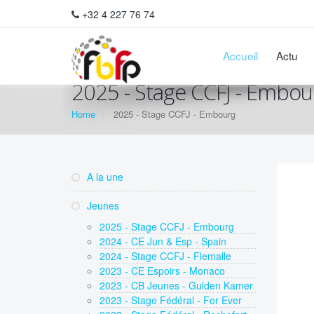
+32 4 227 76 74
Accueil
Actu
2025 - Stage CCFJ - Embou
Home
2025 - Stage CCFJ - Embourg
A la une
Jeunes
2025 - Stage CCFJ - Embourg
2024 - CE Jun & Esp - Spain
2024 - Stage CCFJ - Flemalle
2023 - CE Espoirs - Monaco
2023 - CB Jeunes - Gulden Kamer
2023 - Stage Fédéral - For Ever