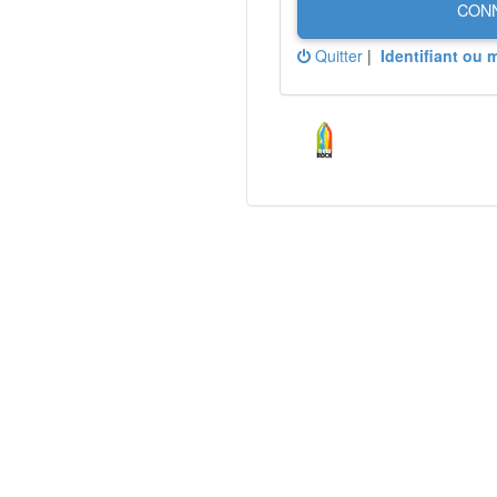
CON
Quitter
|
Identifiant ou 