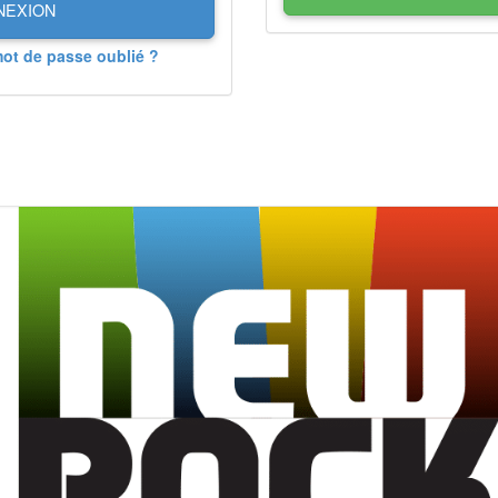
NEXION
mot de passe oublié ?