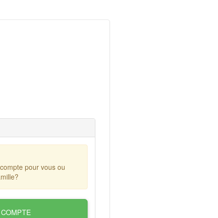
 compte pour vous ou
mille?
 COMPTE