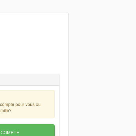
 compte pour vous ou
mille?
 COMPTE