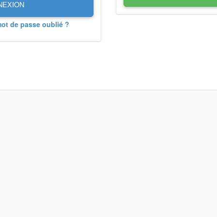
NEXION
mot de passe oublié ?