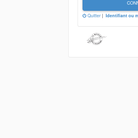
CON
Quitter
|
Identifiant ou 