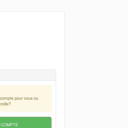
 compte pour vous ou
mille?
 COMPTE