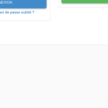
NEXION
mot de passe oublié ?