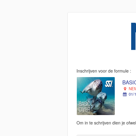
Inschrijven voor de formule :
BASIC
NEM
01/1
Om in te schrijven dien je ofw