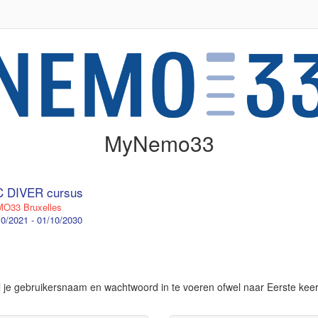
MyNemo33
 DIVER cursus
O33 Bruxelles
0/2021 - 01/10/2030
el je gebruikersnaam en wachtwoord in te voeren ofwel naar Eerste kee