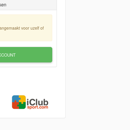
ken
aangemaakt voor uzelf of
CCOUNT