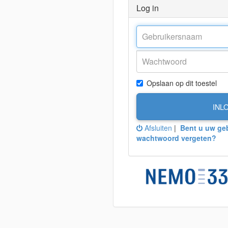
Log in
Opslaan op dit toestel
INL
Afsluiten
|
Bent u uw ge
wachtwoord vergeten?