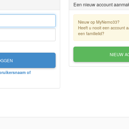
Een nieuw account aanma
Nieuw op MyNemo33?
Heeft u nooit een account 
een familielid?
NIEUW A
OGGEN
bruikersnaam of