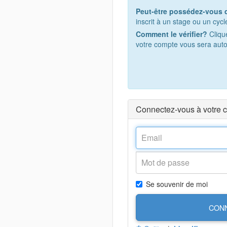
Peut-être possédez-vous 
inscrit à un stage ou un cyc
Comment le vérifier?
Clique
votre compte vous sera aut
Connectez-vous à votre 
Se souvenir de moi
CON