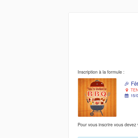
Inscription à la formule :
🎉 Fêt
TEN
15/0
Pour vous inscrire vous devez 