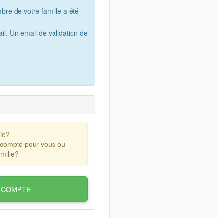
bre de votre famille a été
il. Un email de validation de
ie?
 compte pour vous ou
mille?
 COMPTE