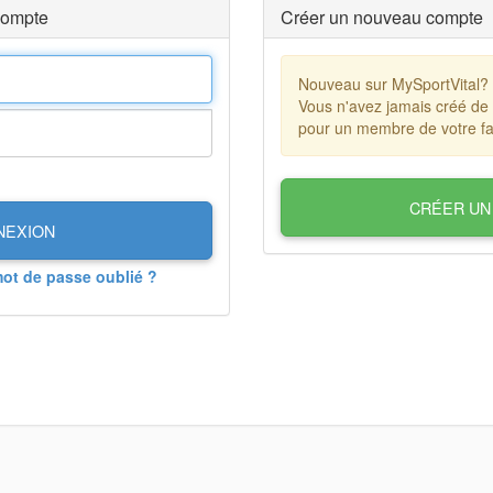
compte
Créer un nouveau compte
Nouveau sur MySportVital?
Vous n'avez jamais créé de
pour un membre de votre fa
CRÉER UN
NEXION
mot de passe oublié ?