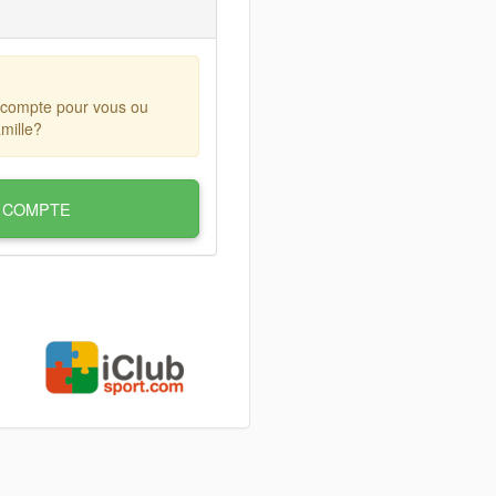
 compte pour vous ou
mille?
 COMPTE