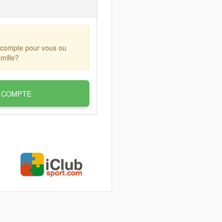
 compte pour vous ou
mille?
 COMPTE