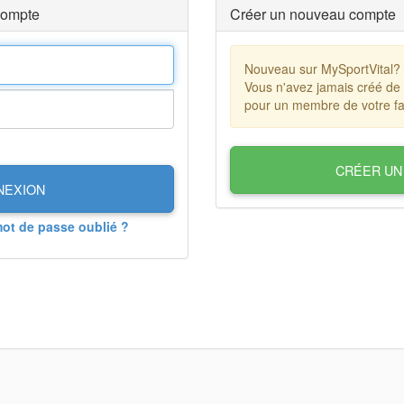
compte
Créer un nouveau compte
Nouveau sur MySportVital?
Vous n'avez jamais créé de
pour un membre de votre fa
CRÉER UN
NEXION
mot de passe oublié ?