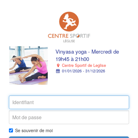
Vinyasa yoga - Mercredi de
19h45 à 21h00
Centre Sportif de Leglise
01/01/2026 - 31/12/2026
Se souvenir de moi