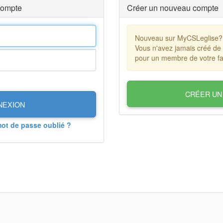
compte
Créer un nouveau compte
Nouveau sur MyCSLeglise?
Vous n'avez jamais créé de
pour un membre de votre fa
CRÉER UN
NEXION
mot de passe oublié ?