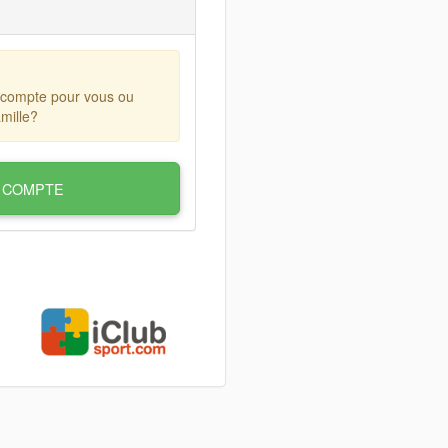
 compte pour vous ou
mille?
 COMPTE