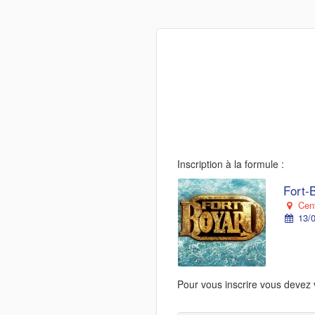
Inscription à la formule :
Fort-B
Cent
13/0
Pour vous inscrire vous devez 