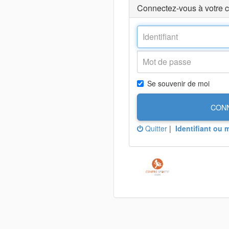
Connectez-vous à votre 
Se souvenir de moi
CON
Quitter
|
Identifiant ou 