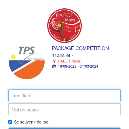
PACKAGE COMPETITION
11ans et -
RAECT Mons
16/09/2023 - 31/03/2024
Se souvenir de moi