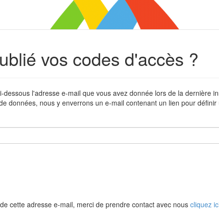
ublié vos codes d'accès ?
i-dessous l'adresse e-mail que vous avez donnée lors de la dernière in
de données, nous y enverrons un e-mail contenant un lien pour défini
de cette adresse e-mail, merci de prendre contact avec nous
cliquez ic