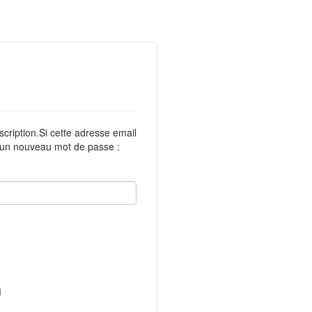
scription.Si cette adresse email
r un nouveau mot de passe :
i