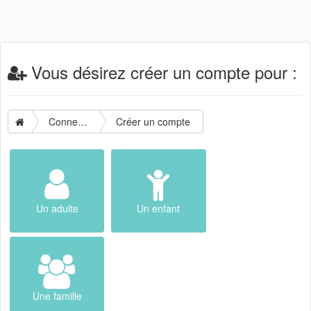
Vous désirez créer un compte pour :
Connexion
Créer un compte
Un adulte
Un enfant
Une famille