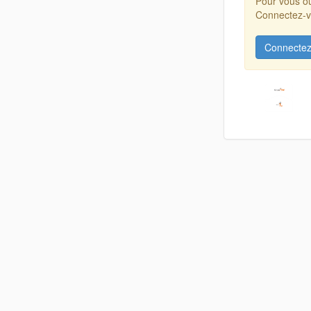
Pour vous ou
Connectez-vo
Connectez