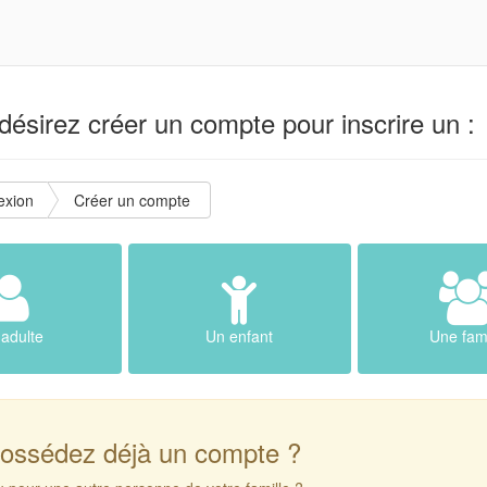
ésirez créer un compte pour inscrire un :
exion
Créer un compte
adulte
Un enfant
Une fami
ossédez déjà un compte ?