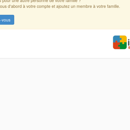
 pour une autre personne de votre famille ?
us d'abord à votre compte et ajoutez un membre à votre famille.
-vous