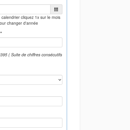
 calendrier
cliquez 1x sur le mois
pour changer d'année
*
95 ( Suite de chiffres consécutifs