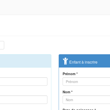
Enfant à inscrire
Prénom *
Nom *