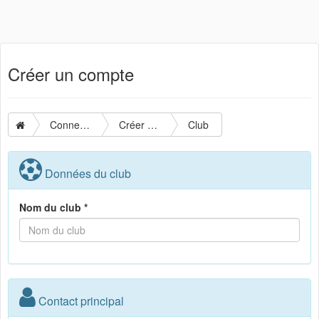
Créer un compte
Connexion
Créer un compte
Club
Données du club
Nom du club *
Contact principal