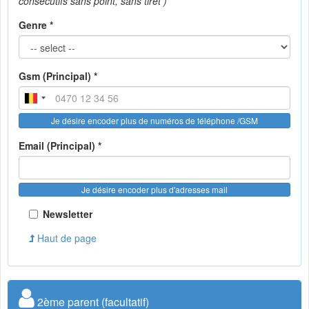
consécutifs sans point, sans tiret )
Genre *
Gsm (Principal) *
Je désire encoder plus de numéros de téléphone /GSM
Email (Principal) *
Je désire encoder plus d'adresses mail
Newsletter
Haut de page
2ème parent (facultatif)