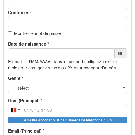
Confirmer :
Montrer le mot de passe
Date de naissance *
Format : JJ/MM/AAAA, dans le calendrier
cliquez 1x sur le
mois pour changer de mois ou 2X pour changer d'année
Genre *
Gsm (Principal) *
Je désire encoder plus de numéros de téléphone /GSM
Email (Principal) *