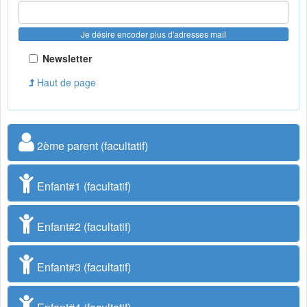
Je désire encoder plus d'adresses mail
Newsletter
Haut de page
2ème parent (facultatif)
Enfant#1 (facultatif)
Enfant#2 (facultatif)
Enfant#3 (facultatif)