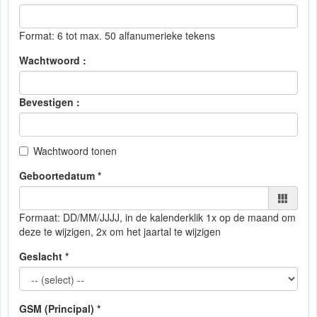
Format: 6 tot max. 50 alfanumerieke tekens
Wachtwoord :
Bevestigen :
Wachtwoord tonen
Geboortedatum *
Formaat: DD/MM/JJJJ, in de kalender
klik 1x op de maand om
deze te wijzigen, 2x om het jaartal te wijzigen
Geslacht *
GSM (Principal) *