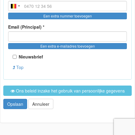
Een extra nummer toevoegen
Email (Principal) *
Een extra e-mailadres toevoegen
Nieuwsbrief
Top
Ons beleid inzake het gebruik van persoonlijke gegevens
Opslaan
Annuleer