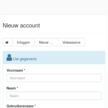
Nieuw account
Inloggen
Nieuw account
Volwassene
Uw gegevens
Voornaam *
Naam *
Gebruikersnaam *