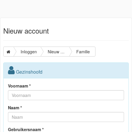
Nieuw account
Inloggen
Nieuw account
Familie
Gezinshoofd
Voornaam *
Naam *
Gebruikersnaam *