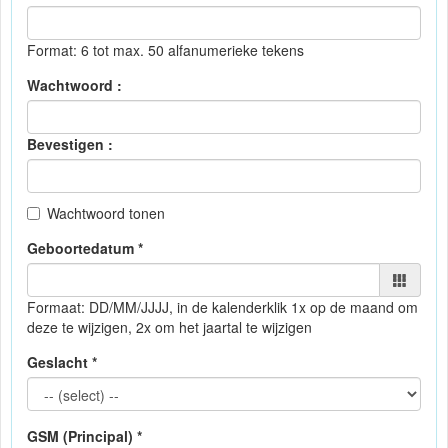
Format: 6 tot max. 50 alfanumerieke tekens
Wachtwoord :
Bevestigen :
Wachtwoord tonen
Geboortedatum *
Formaat: DD/MM/JJJJ, in de kalender
klik 1x op de maand om
deze te wijzigen, 2x om het jaartal te wijzigen
Geslacht *
GSM (Principal) *