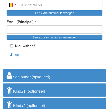
Een extra nummer toevoegen
Email (Principal) *
Een extra e-mailadres toevoegen
Nieuwsbrief
Top
2de ouder (optioneel)
Kind#1 (optioneel)
Kind#2 (optioneel)