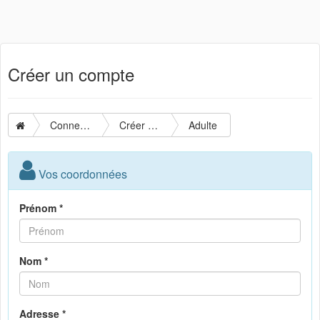
Créer un compte
Connexion
Créer un compte
Adulte
Vos coordonnées
Prénom *
Nom *
Adresse *