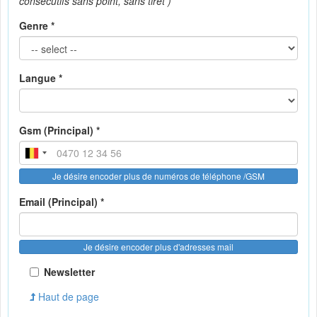
consécutifs sans point, sans tiret )
Genre *
Langue *
Gsm (Principal) *
Je désire encoder plus de numéros de téléphone /GSM
Email (Principal) *
Je désire encoder plus d'adresses mail
Newsletter
Haut de page