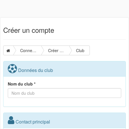
Créer un compte
Connexion
Créer un compte
Club
Données du club
Nom du club *
Contact principal