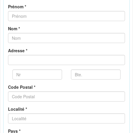
Prénom *
Nom *
Adresse *
Code Postal *
Localité *
Pays *