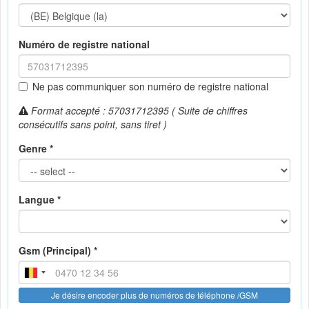
Numéro de registre national
Ne pas communiquer son numéro de registre national
Format accepté : 57031712395 ( Suite de chiffres
consécutifs sans point, sans tiret )
Genre *
Langue *
Gsm (Principal) *
Je désire encoder plus de numéros de téléphone /GSM