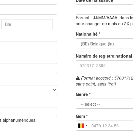
Date de naissance *
Format : JJ/MM/AAAA, dans le
pour changer de mois ou 2X 
Nationalité *
Numéro de registre national 
Format accepté : 570317123
sans point, sans tiret)
Genre *
Gsm *
es alphanumériques