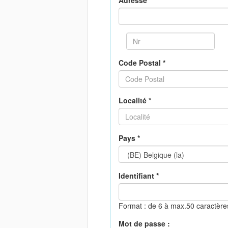
Adresse *
Code Postal *
Localité *
Pays *
Identifiant *
Format : de 6 à max.50 caractèr
Mot de passe :