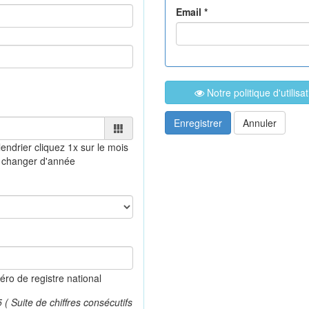
Email *
Notre politique d'utilis
Enregistrer
Annuler
lendrier
cliquez 1x sur le mois
 changer d'année
o de registre national
 Suite de chiffres consécutifs