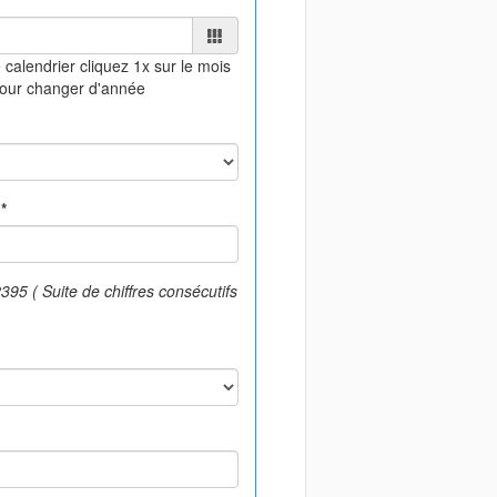
 calendrier
cliquez 1x sur le mois
pour changer d'année
*
95 ( Suite de chiffres consécutifs