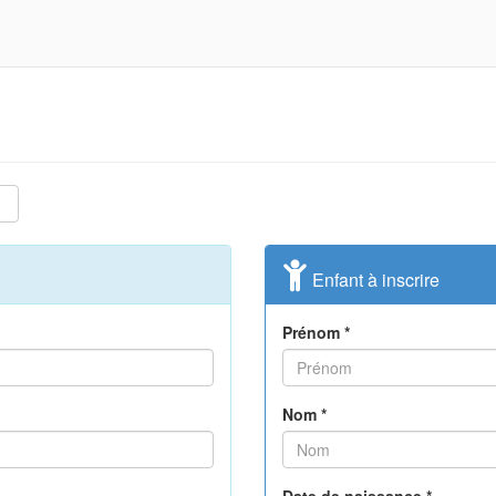
Enfant à inscrire
Prénom *
Nom *