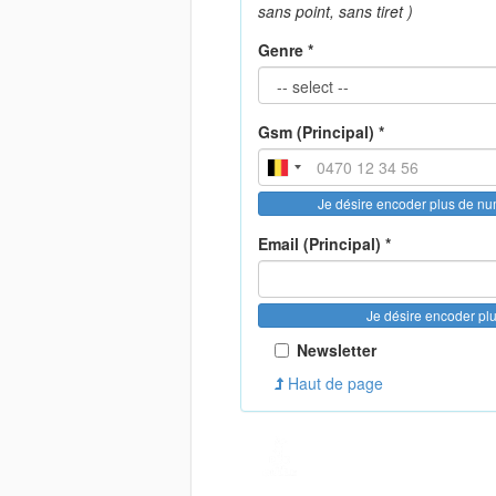
sans point, sans tiret )
Genre *
Gsm (Principal) *
Je désire encoder plus de n
Email (Principal) *
Je désire encoder pl
Newsletter
Haut de page