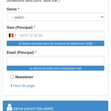
consécutifs sans point, sans tiret )
Genre *
Gsm (Principal) *
Je désire encoder plus de numéros de téléphone /GSM
Email (Principal) *
Je désire encoder plus d'adresses mail
Newsletter
Haut de page
2ème parent (facultatif)