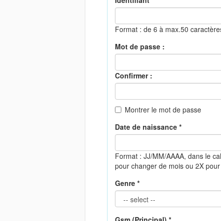
Identifiant *
Format : de 6 à max.50 caractèr
Mot de passe :
Confirmer :
Montrer le mot de passe
Date de naissance *
Format : JJ/MM/AAAA, dans le ca
pour changer de mois ou 2X pour
Genre *
Gsm (Principal) *