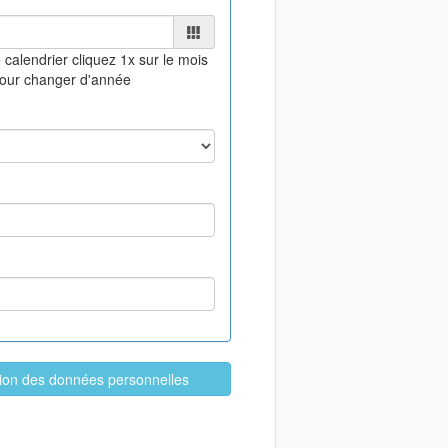
 calendrier
cliquez 1x sur le mois
pour changer d'année
ation des données personnelles