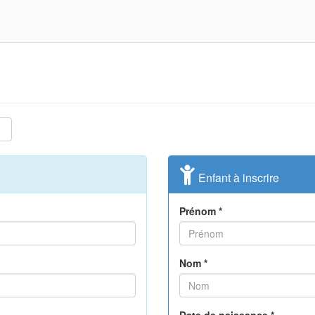
Enfant à inscrire
Prénom *
Nom *