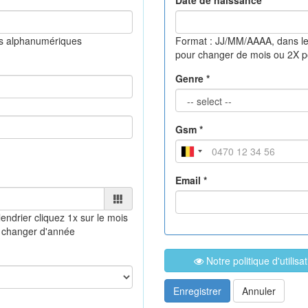
Date de naissance *
es alphanumériques
Format : JJ/MM/AAAA, dans le
pour changer de mois ou 2X 
Genre *
Gsm *
Email *
lendrier
cliquez 1x sur le mois
 changer d'année
Notre politique d'utilis
Enregistrer
Annuler