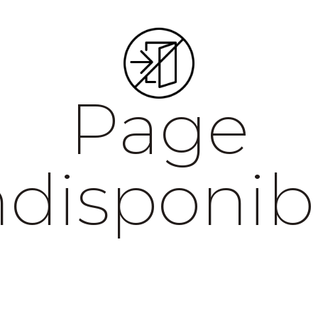
Page
ndisponib