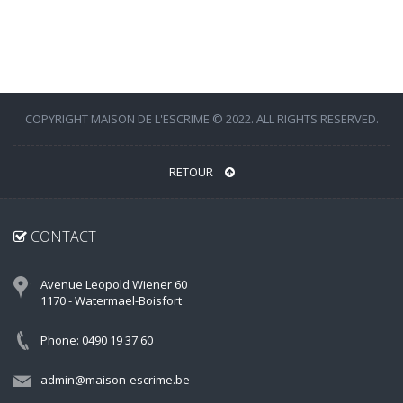
COPYRIGHT MAISON DE L'ESCRIME © 2022. ALL RIGHTS RESERVED.
RETOUR
CONTACT
Avenue Leopold Wiener 60
1170 - Watermael-Boisfort
Phone: 0490 19 37 60
admin@maison-escrime.be