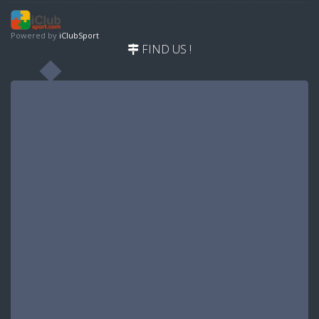
Powered by
iClubSport
FIND US !