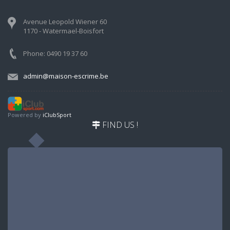
Avenue Leopold Wiener 60
1170 - Watermael-Boisfort
Phone: 0490 19 37 60
admin@maison-escrime.be
Powered by
iClubSport
FIND US !