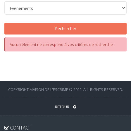
Rechercher
Aucun élément ne correspond à vos critères de recherche
COPYRIGHT MAISON DE L'ESCRIME © 2022. ALL RIGHTS RESERVED.
RETOUR
CONTACT