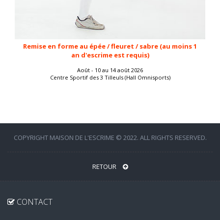
Remise en forme au épée / fleuret / sabre (au moins 1
an d'escrime est requis)
Août - 10 au 14 août 2026
Centre Sportif des 3 Tilleuls (Hall Omnisports)
COPYRIGHT MAISON DE L'ESCRIME © 2022. ALL RIGHTS RESERVED.
RETOUR
CONTACT