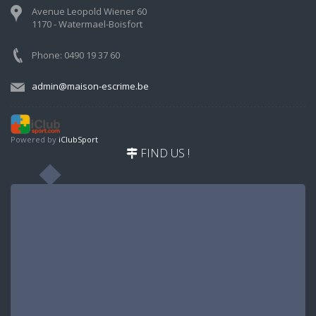
Avenue Leopold Wiener 60
1170 - Watermael-Boisfort
Phone: 0490 19 37 60
admin@maison-escrime.be
Powered by
iClubSport
FIND US !