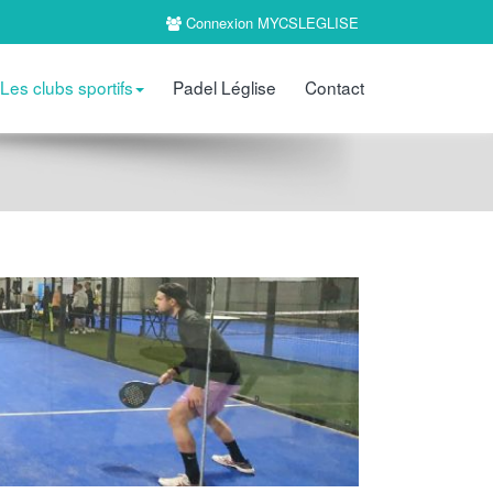
Connexion MYCSLEGLISE
Les clubs sportifs
Padel Léglise
Contact