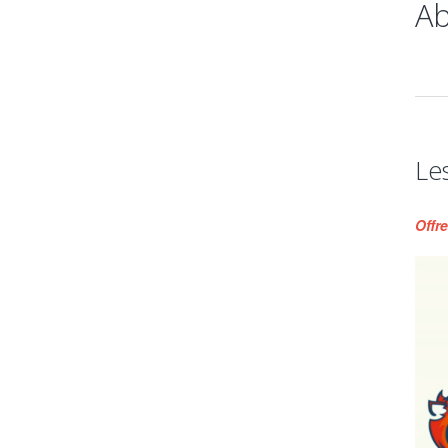
Ab
Le
Offre