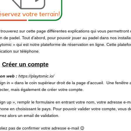
trouverez sur cette page différentes explications qui vous permettront 
in de padel. Tout d’abord, pour pouvoir jouer au padel dans nos installati
ytomic » qui est notre plateforme de réservation en ligne. Cette platefo
lication sur téléphone.
Créer un compte
ion web :
https://playtomic.io/
ign in » dans le coin supérieur droit de la page d'accueil. Une fenêtre
cter, mais également de créer votre compte.
ign up », remplir le formulaire en entrant votre nom, votre adresse e-
hone en choisissant le pays. Pour pouvoir valider votre compte, vous d
rez alors un email de validation.
liez pas de confirmer votre adresse e-mail 😉