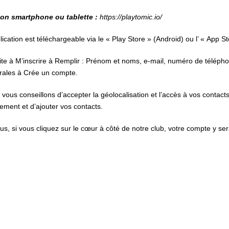
ion smartphone ou tablette :
https://playtomic.io/
lication est téléchargeable via le « Play Store » (Android) ou l’ « App St
te à M’inscrire à Remplir : Prénom et noms, e-mail, numéro de télépho
rales à Crée un compte.
vous conseillons d’accepter la géolocalisation et l’accès à vos contacts
ement et d’ajouter vos contacts.
us, si vous cliquez sur le cœur à côté de notre club, votre compte y ser