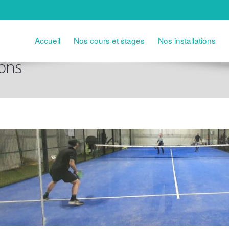
Accueil
Nos cours et stages
Nos installations
ons