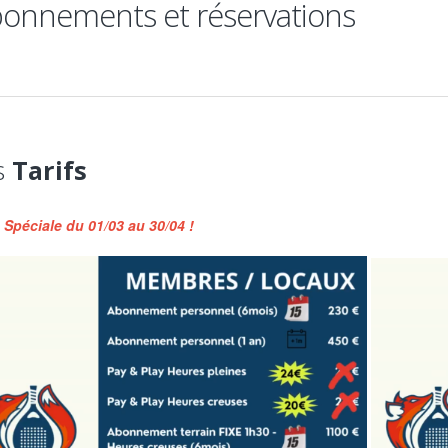
onnements et réservations
s
Tarifs
 Spéciale du 01/03 au 30/04 !