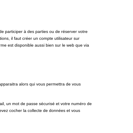
de participer à des parties ou de réserver votre
ons, il faut créer un compte utilisateur sur
rme est disponible aussi bien sur le web que via
 apparaitra alors qui vous permettra de vous
mail, un mot de passe sécurisé et votre numéro de
evez cocher la collecte de données et vous