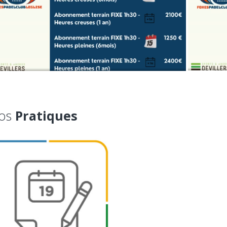
fos
Pratiques