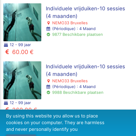
Individuele vrijduiken-10 sessies
(4 maanden)
NEMO33 Bruxelles
(Périodique) : 4 Maand
9877 Beschikbare plaatsen
12 - 99 jaar
60.00 €
Individuele vrijduiken-10 sessies
(4 maanden)
NEMO33 Bruxelles
(Périodique) : 4 Maand
9988 Beschikbare plaatsen
12 - 99 jaar
260.00 €
By using this website you allow us to place
6 formule(s)
cookies on your computer. They are harmless
and never personally identify you