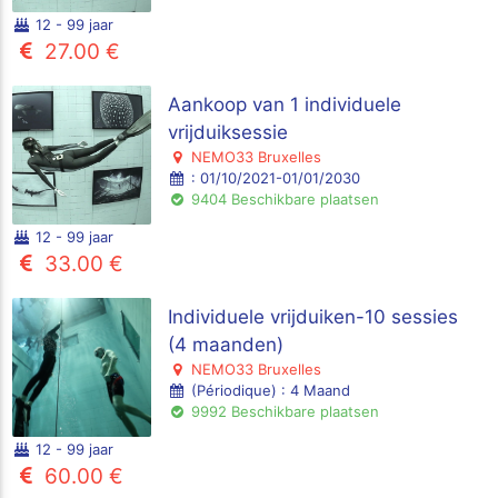
12 - 99 jaar
27.00 €
Aankoop van 1 individuele
vrijduiksessie
NEMO33 Bruxelles
: 01/10/2021-01/01/2030
9404 Beschikbare plaatsen
12 - 99 jaar
33.00 €
Individuele vrijduiken-10 sessies
(4 maanden)
NEMO33 Bruxelles
(Périodique) : 4 Maand
9992 Beschikbare plaatsen
12 - 99 jaar
60.00 €