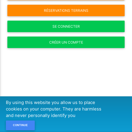
RÉSERVATIONS TERRAINS
SE CONNECTER
CRÉER UN COMPTE
By using this website you allow us to place
cookies on your computer. They are harmless
and never personally identify you
CONTINUE