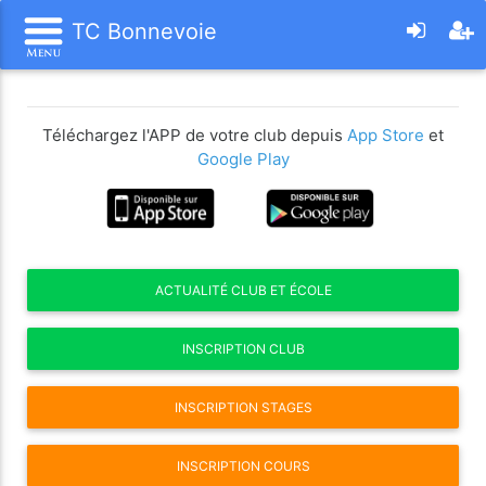
TC Bonnevoie
Téléchargez l'APP de votre club depuis
App Store
et
Google Play
ACTUALITÉ CLUB ET ÉCOLE
INSCRIPTION CLUB
INSCRIPTION STAGES
INSCRIPTION COURS