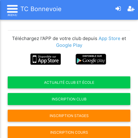
TC Bonnevoie
Téléchargez l'APP de votre club depuis
App Store
et
Google Play
ACTUALITÉ CLUB ET ÉCOLE
INSCRIPTION CLUB
INSCRIPTION STAGES
INSCRIPTION COURS