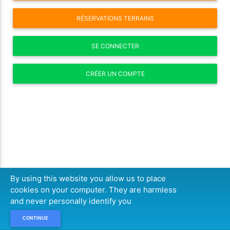
RÉSERVATIONS TERRAINS
SE CONNECTER
CRÉER UN COMPTE
By using this website you allow us to place
cookies on your computer. They are harmless
and never personally identify you
CONTINUE