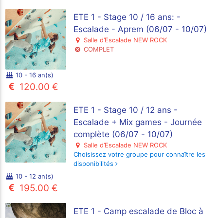
ETE 1 - Stage 10 / 16 ans: -
Escalade - Aprem (06/07 - 10/07)
Salle d’Escalade NEW ROCK
COMPLET
10 - 16 an(s)
120.00 €
ETE 1 - Stage 10 / 12 ans -
Escalade + Mix games - Journée
complète (06/07 - 10/07)
Salle d’Escalade NEW ROCK
Choisissez votre groupe pour connaître les
disponibilités
10 - 12 an(s)
195.00 €
ETE 1 - Camp escalade de Bloc à