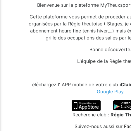
Bienvenue sur la plateforme MyTheuxsports
Cette plateforme vous permet de procéder aux
organisées par la Régie theutoise ( Stages, j
abonnement heure fixe tennis hiver,...) mais 
grille des occupations des salles par l
Bonne découverte
L'équipe de la Régie the
Téléchargez l' APP mobile de votre club
iClu
Google Play
Recherche club :
Régie Th
Suivez-nous aussi sur
Fa