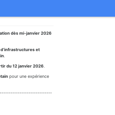
vation dès mi-janvier 2026
d’infrastructures et
in
.
tir du 12 janvier 2026
.
tain
pour une expérience
-----------------------------