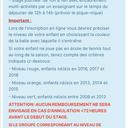
- Stage journée: de 10h à 16h avec encadrement
multi-activités par un enseignant sur le temps du
déjeuner de 12h à 14h (prévoir le pique-nique)
Important :
Lors de l'inscription en ligne vous devrez préciser
le niveau de votre enfant en choisissant la couleur
de la balle avec laquelle il s'entraîne.
Si votre enfant ne joue pas en école de tennis tout
au long de la saison, tenez compte des critères
indiqués ci-dessous:
- Niveau rouge, enfants né(e)s en 2016, 2017 et
2018
- Niveau orange, enfants né(e)s en 2013, 2014 et
2015
- Niveau vert, enfants né(e)s entre 2008 et 2012
ATTENTION: AUCUN REMBOURSEMENT NE SERA
ENVISAGE EN CAS D'ANNULATION <72 HEURES
AVANT LE DEBUT DU STAGE.
SI LE GROUPE CORRESPONDANT AU NIVEAU DE