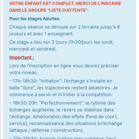
VOTRE ENFANT EST COMPLET, MERCI DE L'INSCRIRE
DANS LE GROUPE "LISTE D'ATTENTE".
Pour les stages Adultes:
Chaque séance se déroule sur 2 terrains jusqu'à 8
joueurs et avec 1 enseignant.
Ce stage a lieu sur 3 jours (1h30/jour) les lundi,
mercredi et vendredi.
Important :
Lors de l'inscription en ligne vous devrez préciser
votre niveau.
- 17h-18h30: "Initiation": l'échange s'installe en
balle "dure", les trajectoires restent aléatoires. Je
commence à servir et m'initier à la compétition.
- 18h30-20h: "Perfectionnement": le rythme des
échanges augmente, le revers se stabilise dans
l'échange. Amélioration des effets (fond de court,
service), reconnaissance des situations à l'échange
(attaque / défense / construction).
- 20h-21h30: Avancé: j'utilise mes schémas "jeu"