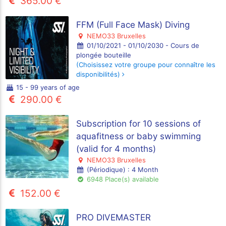
365.00 €
FFM (Full Face Mask) Diving
NEMO33 Bruxelles
01/10/2021 - 01/10/2030 - Cours de
plongée bouteille
(Choisissez votre groupe pour connaître les
disponibilités)
15 - 99 years of age
290.00 €
Subscription for 10 sessions of
aquafitness or baby swimming
(valid for 4 months)
NEMO33 Bruxelles
(Périodique) : 4 Month
6948 Place(s) available
152.00 €
PRO DIVEMASTER