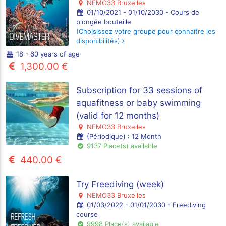
NEMO33 Bruxelles
01/10/2021 - 01/10/2030 - Cours de
plongée bouteille
(Choisissez votre groupe pour connaître les
disponibilités)
18 - 60 years of age
1,300.00 €
Subscription for 33 sessions of
aquafitness or baby swimming
(valid for 12 months)
NEMO33 Bruxelles
(Périodique) : 12 Month
9137 Place(s) available
440.00 €
Try Freediving (week)
NEMO33 Bruxelles
01/03/2022 - 01/01/2030 - Freediving
course
9998 Place(s) available