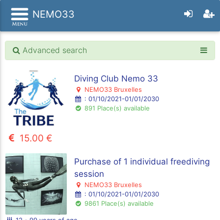
NEMO33
Advanced search
Diving Club Nemo 33
NEMO33 Bruxelles
: 01/10/2021-01/01/2030
891 Place(s) available
15.00 €
Purchase of 1 individual freediving
session
NEMO33 Bruxelles
: 01/10/2021-01/01/2030
9861 Place(s) available
12 - 99 years of age