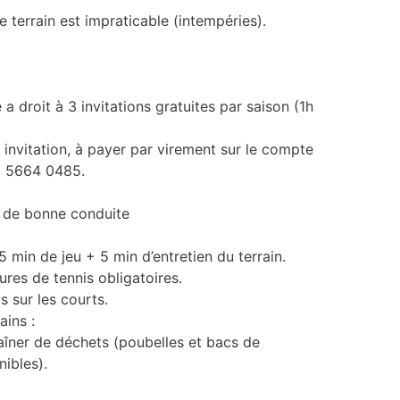
le terrain est impraticable (intempéries).
 droit à 3 invitations gratuites par saison (1h
 invitation, à payer par virement sur le compte
0 5664 0485.
t de bonne conduite
 min de jeu + 5 min d’entretien du terrain.
res de tennis obligatoires.
s sur les courts.
ains :
raîner de déchets (poubelles et bacs de
ibles).