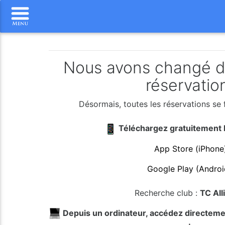
Nous avons changé de
réservatio
Désormais, toutes les réservations se 
Téléchargez gratuitement l’
App Store (iPhone
Google Play (Androi
Recherche club :
TC All
Depuis un ordinateur, accédez directem