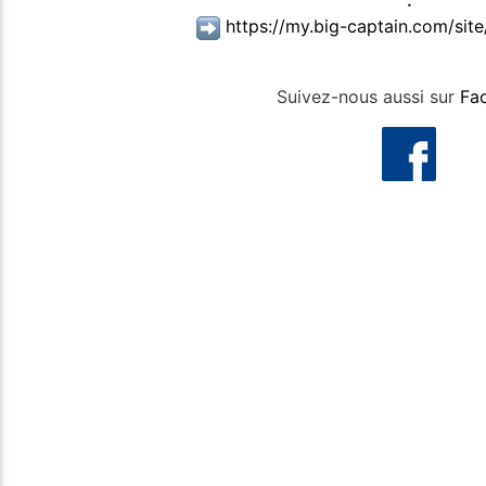
:
https://my.big-captain.com/site
Suivez-nous aussi sur
Fa