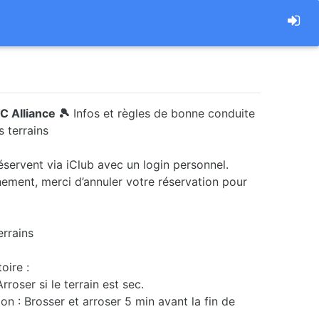
C Alliance 🎾
Infos et règles de bonne conduite
 terrains
éservent via iClub avec un login personnel.
ment, merci d’annuler votre réservation pour
errains
oire :
rroser si le terrain est sec.
on : Brosser et arroser 5 min avant la fin de