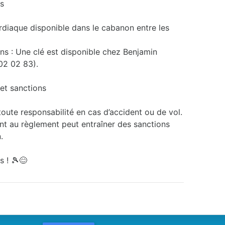
ès
ardiaque disponible dans le cabanon entre les
ins : Une clé est disponible chez Benjamin
02 02 83).
 et sanctions
toute responsabilité en cas d’accident ou de vol.
t au règlement peut entraîner des sanctions
.
s ! 🎾😊