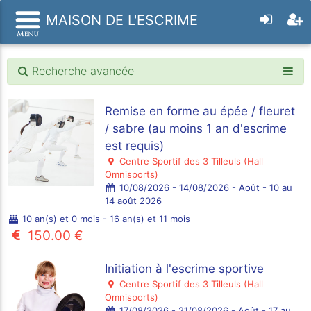
MAISON DE L'ESCRIME
Recherche avancée
Remise en forme au épée / fleuret
/ sabre (au moins 1 an d'escrime
est requis)
Centre Sportif des 3 Tilleuls (Hall
Omnisports)
10/08/2026 - 14/08/2026 - Août - 10 au
14 août 2026
10 an(s) et 0 mois - 16 an(s) et 11 mois
150.00 €
Initiation à l'escrime sportive
Centre Sportif des 3 Tilleuls (Hall
Omnisports)
17/08/2026 - 21/08/2026 - Août - 17 au