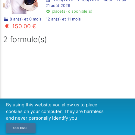
21 août 2026
place(s) disponible(s)
8 an(s) et 0 mois - 12 an(s) et 11 mois
150.00 €
2 formule(s)
By using this website you allow us to place
cookies on your computer. They are harmless
and never personally identify you
CONTINUE