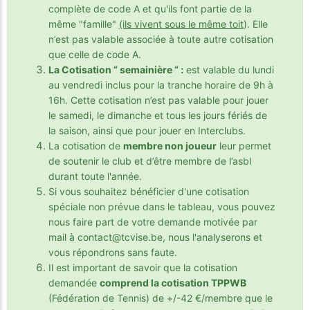
complète de code A et qu'ils font partie de la
même "famille"
(ils vivent sous le même toit
). Elle
n’est pas valable associée à toute autre cotisation
que celle de code A.
La Cotisation “ semainière “ :
est valable du lundi
au vendredi inclus pour la tranche horaire de 9h à
16h. Cette cotisation n’est pas valable pour jouer
le samedi, le dimanche et tous les jours fériés de
la saison, ainsi que pour jouer en Interclubs.
La cotisation de
membre non joueur
leur permet
de soutenir le club et d’être membre de l’asbl
durant toute l'année.
Si vous souhaitez bénéficier d'une cotisation
spéciale non prévue dans le tableau, vous pouvez
nous faire part de votre demande motivée par
mail à contact@tcvise.be, nous l'analyserons et
vous répondrons sans faute.
Il est important de savoir que la cotisation
demandée
comprend la cotisation TPPWB
(Fédération de Tennis) de +/-42 €/membre que le