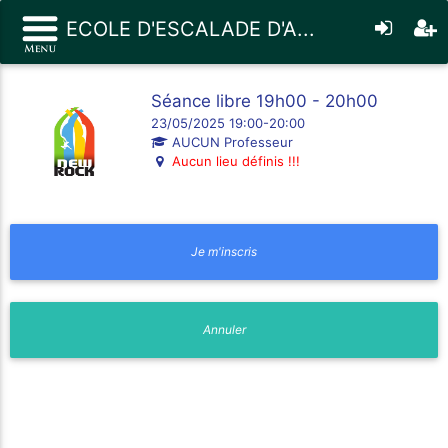
ECOLE D'ESCALADE D'A...
Séance libre 19h00 - 20h00
23/05/2025 19:00-20:00
AUCUN Professeur
Aucun lieu définis !!!