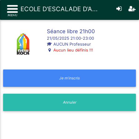
ECOLE D'ESCALADE D'A...
Séance libre 21h00
21/05/2025 21:00-23:00
AUCUN Professeur
Aucun lieu définis !!!