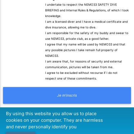
I undertake to respect the NEMO33 SAFETY DIVE
BRIEFING and Internal Rules & Regulations, of which I took
knowledge.
I am a licensed diver and I have a medical certificate and
dive insurance, allowing me to dive.
I am responsible for the safety of my buddy and swear to
use NEMO33, private club, as a good father.
I agree that my name will be used by NEMO33 and that
any possible pictures I take remain full property of
NEMO33.
I am aware that, for reasons of security and external
communication, pictures will be taken from me.
I agree to be excluded without recourse if I do not
respect one of these commitments.
By using this website you allow us to place
cookies on your computer. They are harmless
and never personally identify you