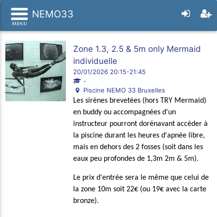
NEMO33
Zone 1.3, 2.5 & 5m only Mermaid
individuelle
20/01/2026 20:15-21:45
-
Piscine NEMO 33 Bruxelles
Les sirènes brevetées (hors TRY Mermaid)
en buddy ou accompagnées d'un
instructeur pourront dorénavant accéder à
la piscine durant les heures d'apnée libre,
mais en dehors des 2 fosses (soit dans les
eaux peu profondes de 1,3m 2m & 5m).
Le prix d'entrée sera le même que celui de
la zone 10m soit 22€ (ou 19€ avec la carte
bronze).