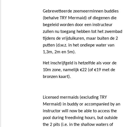
Gebrevetteerde zeemeerminnen buddies
(behalve TRY Mermaid) of diegenen die
begeleid worden door een instructeur
zullen nu toegang hebben tot het zwembad
tijdens de vrijduikuren, maar buiten de 2
putten (d.w.z. in het ondiepe water van
1,3m, 2m en 5m).
Het inschrijfgeld is hetzelfde als voor de
10m zone, namelijk €22 (of €19 met de
bronzen kaart).
Licensed mermaids (excluding TRY
Mermaid) in buddy or accompanied by an
instructor will now be able to access the
pool during freediving hours, but outside
the 2 pits (i.e. in the shallow waters of