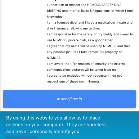
I undertake to respect the NEMO33 SAFETY DIVE
BRIEFING and Internal Rules & Regulations, of which I took
knowledge.
I am a licensed diver and I have a medical certificate and
dive insurance, allowing me to dive.
I am responsible for the safety of my buddy and swear to
use NEMO33, private club, as a good father.
I agree that my name will be used by NEMO33 and that
any possible pictures I take remain full property of
NEMO33.
I am aware that, for reasons of security and external
communication, pictures will be taken from me.
I agree to be excluded without recourse if I do not
respect one of these commitments.
By using this website you allow us to place
cookies on your computer. They are harmless
and never personally identify you