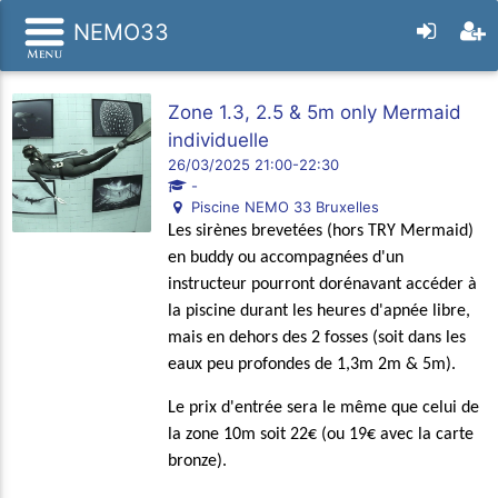
NEMO33
Zone 1.3, 2.5 & 5m only Mermaid
individuelle
26/03/2025 21:00-22:30
-
Piscine NEMO 33 Bruxelles
Les sirènes brevetées (hors TRY Mermaid)
en buddy ou accompagnées d'un
instructeur pourront dorénavant accéder à
la piscine durant les heures d'apnée libre,
mais en dehors des 2 fosses (soit dans les
eaux peu profondes de 1,3m 2m & 5m).
Le prix d'entrée sera le même que celui de
la zone 10m soit 22€ (ou 19€ avec la carte
bronze).