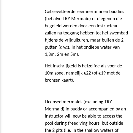
Gebrevetteerde zeemeerminnen buddies
(behalve TRY Mermaid) of diegenen die
begeleid worden door een instructeur
zullen nu toegang hebben tot het zwembad
tijdens de vrijduikuren, maar buiten de 2
putten (d.w.z. in het ondiepe water van
1,3m, 2m en 5m).
Het inschrijfgeld is hetzelfde als voor de
10m zone, namelijk €22 (of €19 met de
bronzen kaart).
Licensed mermaids (excluding TRY
Mermaid) in buddy or accompanied by an
instructor will now be able to access the
pool during freediving hours, but outside
the 2 pits (i.e. in the shallow waters of