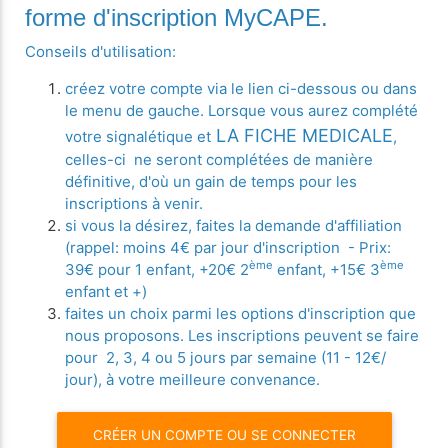
forme d'inscription MyCAPE.
Conseils d'utilisation:
créez votre compte via le lien ci-dessous ou dans
le menu de gauche. Lorsque vous aurez complété
LA FICHE MEDICALE
votre signalétique et
,
celles-ci ne seront complétées de manière
définitive, d'où un gain de temps pour les
inscriptions à venir.
si vous la désirez, faites la demande d'affiliation
(rappel: moins 4€ par jour d'inscription - Prix:
ème
ème
39€ pour 1 enfant, +20€ 2
enfant, +15€ 3
enfant et +)
faites un choix parmi les options d'inscription que
nous proposons. Les inscriptions peuvent se faire
pour 2, 3, 4 ou 5 jours par semaine (11 - 12€/
jour), à votre meilleure convenance.
CRÉER UN COMPTE OU SE CONNECTER