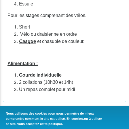
Essuie
Pour les stages comprenant des vélos.
Short
Vélo ou draisienne
en ordre
Casque
et chasuble de couleur.
Alimentation :
Gourde individuelle
2 collations (10h30 et 14h)
Un repas complet pour midi
Nous utilisons des cookies pour nous permettre de mieux
comprendre comment le site est utilisé. En continuant à utiliser
CONTINUER
ce site, vous acceptez cette politique.