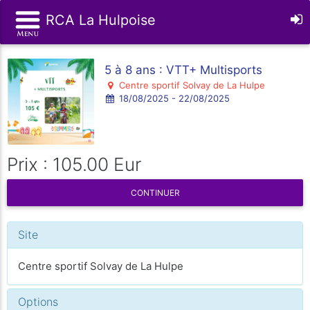
RCA La Hulpoise
5 à 8 ans : VTT+ Multisports
Centre sportif Solvay de La Hulpe
18/08/2025 - 22/08/2025
Prix : 105.00 Eur
CONTINUER
Site
Centre sportif Solvay de La Hulpe
Options