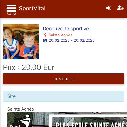
SportVital
Découverte sportive
Sainte Agnès
20/02/2025 - 20/02/2025
Prix : 20.00 Eur
CONTINUER
Site
Sainte Agnès