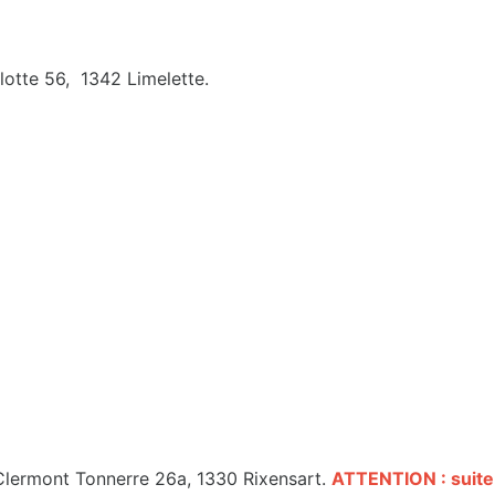
lotte 56, 1342 Limelette.
Clermont Tonnerre 26a, 1330 Rixensart.
ATTENTION : suite a