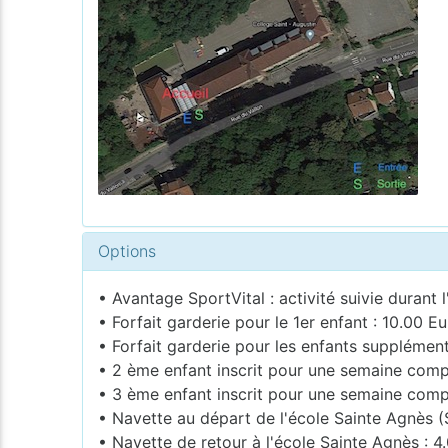
Options
• Avantage SportVital : activité suivie durant l
• Forfait garderie pour le 1er enfant : 10.00 Eu
• Forfait garderie pour les enfants supplémen
• 2 ème enfant inscrit pour une semaine compl
• 3 ème enfant inscrit pour une semaine compl
• Navette au départ de l'école Sainte Agnès (
• Navette de retour à l'école Sainte Agnès : 4