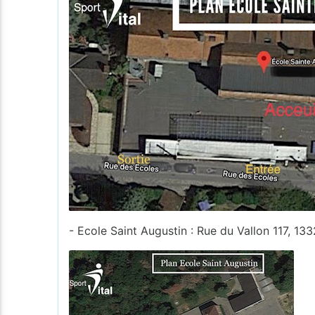
- Ecole Saint Augustin : Rue du Vallon 117, 13