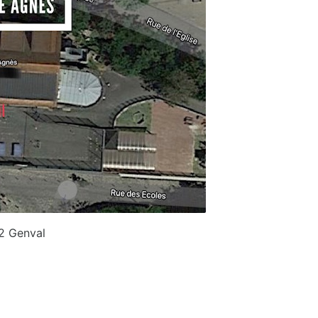
32 Genval