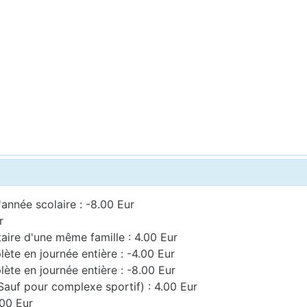
'année scolaire : -8.00 Eur
r
taire d'une même famille : 4.00 Eur
ète en journée entière : -4.00 Eur
ète en journée entière : -8.00 Eur
Sauf pour complexe sportif) : 4.00 Eur
.00 Eur