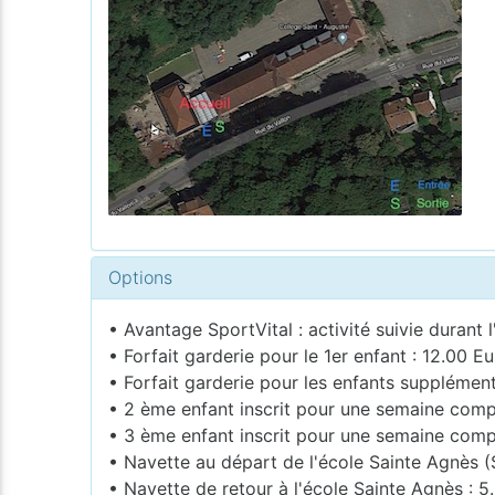
Options
• Avantage SportVital : activité suivie durant l
• Forfait garderie pour le 1er enfant : 12.00 Eu
• Forfait garderie pour les enfants supplémen
• 2 ème enfant inscrit pour une semaine compl
• 3 ème enfant inscrit pour une semaine compl
• Navette au départ de l'école Sainte Agnès (
• Navette de retour à l'école Sainte Agnès : 5