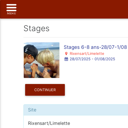
Stages
Stages 6-8 ans-28/07-1/08
Rixensart/Limelette
28/07/2025 - 01/08/2025
CONTINUER
Site
Rixensart/Limelette