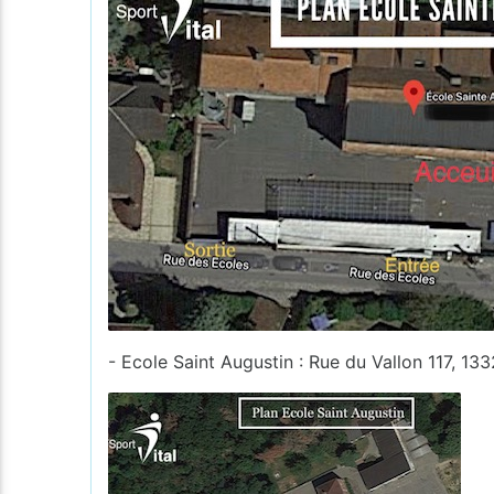
- Ecole Saint Augustin : Rue du Vallon 117, 13