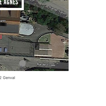
32 Genval