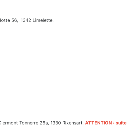
lotte 56, 1342 Limelette.
Clermont Tonnerre 26a, 1330 Rixensart.
ATTENTION : suite a