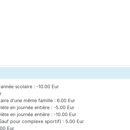
'année scolaire : -10.00 Eur
r
taire d'une même famille : 6.00 Eur
ète en journée entière : -5.00 Eur
ète en journée entière : -10.00 Eur
Sauf pour complexe sportif) : 5.00 Eur
.00 Eur